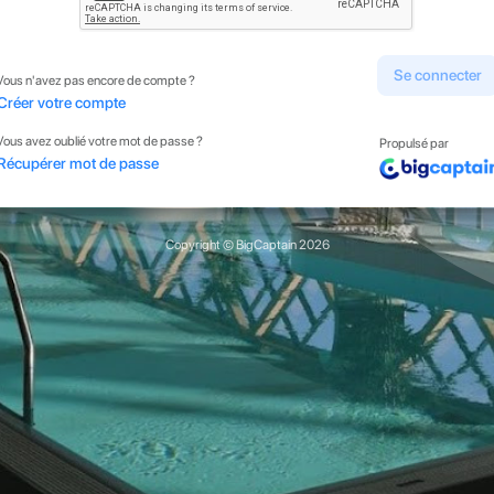
Se connecter
Vous n'avez pas encore de compte ?
Créer votre compte
Vous avez oublié votre mot de passe ?
Propulsé par
Récupérer mot de passe
Copyright © BigCaptain 2026